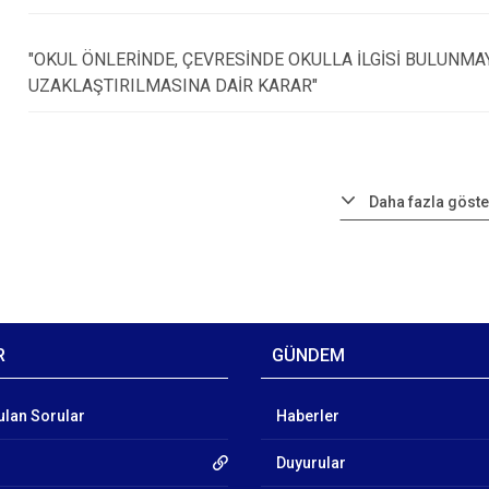
"OKUL ÖNLERİNDE, ÇEVRESİNDE OKULLA İLGİSİ BULUNMAY
UZAKLAŞTIRILMASINA DAİR KARAR"
Daha fazla göste
R
GÜNDEM
ulan Sorular
Haberler
Duyurular