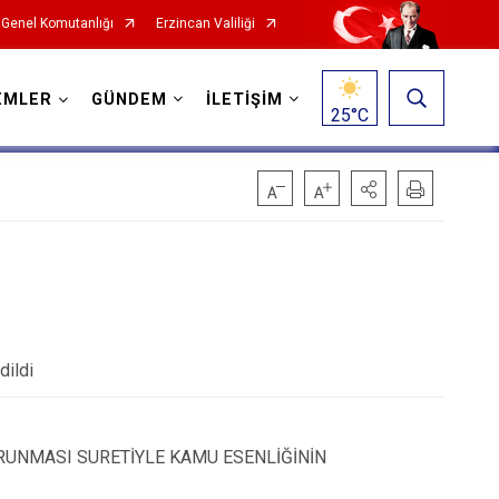
Genel Komutanlığı
Erzincan Valiliği
EMLER
GÜNDEM
İLETİŞİM
25
°C
dildi
RUNMASI SURETİYLE KAMU ESENLİĞİNİN