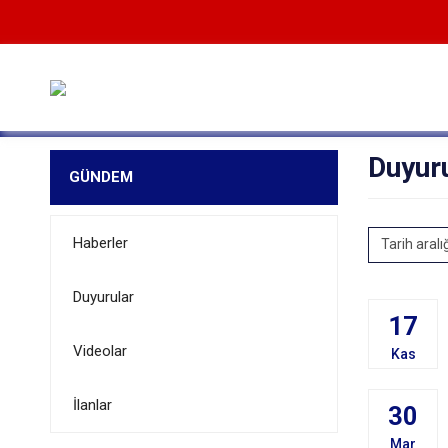
Duyur
GÜNDEM
Haberler
Tarih aralı
Duyurular
17
Videolar
Kas
İlanlar
30
Mar