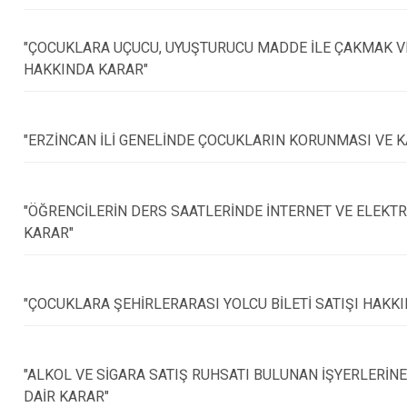
"ÇOCUKLARA UÇUCU, UYUŞTURUCU MADDE İLE ÇAKMAK V
HAKKINDA KARAR"
"ERZİNCAN İLİ GENELİNDE ÇOCUKLARIN KORUNMASI VE KA
"ÖĞRENCİLERİN DERS SAATLERİNDE İNTERNET VE ELEKT
KARAR"
"ÇOCUKLARA ŞEHİRLERARASI YOLCU BİLETİ SATIŞI HAKK
"ALKOL VE SİGARA SATIŞ RUHSATI BULUNAN İŞYERLERİ
DAİR KARAR"