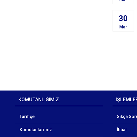
30
Mar
KOMUTANLIĞIMIZ
İŞLEMLE
Tarihçe
Sıkça Sor
Komutanlarımız
İhbar