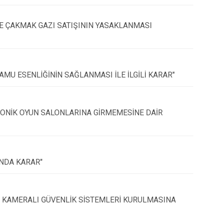
E ÇAKMAK GAZI SATIŞININ YASAKLANMASI
MU ESENLİĞİNİN SAĞLANMASI İLE İLGİLİ KARAR"
RONİK OYUN SALONLARINA GİRMEMESİNE DAİR
INDA KARAR"
NE KAMERALI GÜVENLİK SİSTEMLERİ KURULMASINA