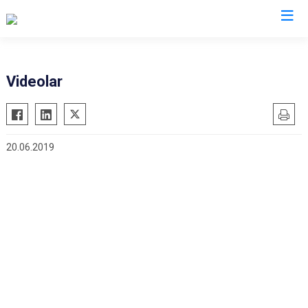
İl Jandarma Komutanlıkları
Videolar
20.06.2019