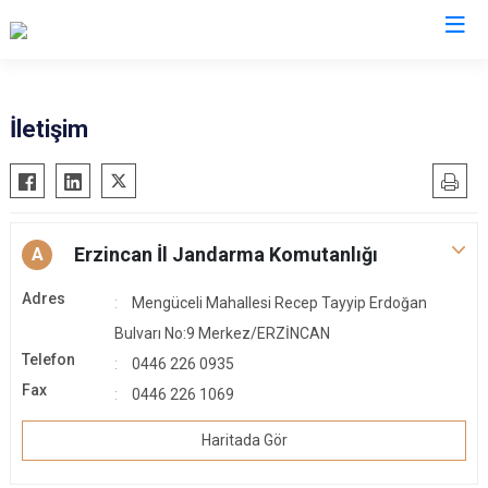
İl Jandarma Komutanlıkları
İletişim
Erzincan İl Jandarma Komutanlığı
A
Adres
Mengüceli Mahallesi Recep Tayyip Erdoğan
Bulvarı No:9 Merkez/ERZİNCAN
Telefon
0446 226 0935
Fax
0446 226 1069
Haritada Gör