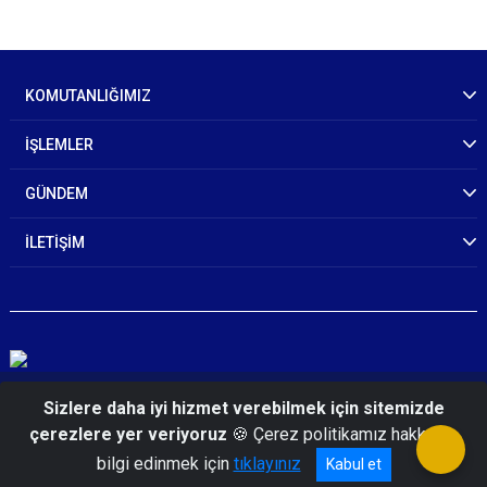
KOMUTANLIĞIMIZ
İŞLEMLER
GÜNDEM
İLETİŞİM
© 2026 Erzincan İl Jandarma Komutanlığı
Sizlere daha iyi hizmet verebilmek için sitemizde
çerezlere yer veriyoruz
🍪 Çerez politikamız hakkında
bilgi edinmek için
tıklayınız
Kabul et