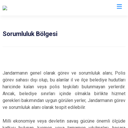
İl Jandarma Komutanlıkları
Sorumluluk Bölgesi
Jandarmanın genel olarak görev ve sorumluluk alanı; Polis
görev sahası dışı olup, bu alanlar il ve ilçe belediye hudutları
haricinde kalan veya polis teşkilatı bulunmayan yerlerdir.
Ancak, belediye sınırları içinde olmakla birlikte hizmet
gerekleri bakımından uygun görülen yerler, Jandarmanın görev
ve sorumluluk alanı olarak tespit edilebilir.
Milli ekonomiye veya devletin savaş gücüne önemli ölçüde
katkısı bulunan, kısmen veya tamamen yıkılmaları, hasara