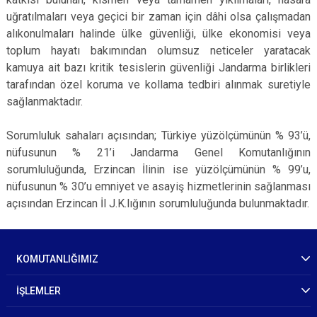
uğratılmaları veya geçici bir zaman için dâhi olsa çalışmadan
alıkonulmaları halinde ülke güvenliği, ülke ekonomisi veya
toplum hayatı bakımından olumsuz neticeler yaratacak
kamuya ait bazı kritik tesislerin güvenliği Jandarma birlikleri
tarafından özel koruma ve kollama tedbiri alınmak suretiyle
sağlanmaktadır.
Sorumluluk sahaları açısından; Türkiye yüzölçümünün % 93’ü,
nüfusunun % 21’i Jandarma Genel Komutanlığının
sorumluluğunda, Erzincan İlinin ise yüzölçümünün % 99’u,
nüfusunun % 30’u emniyet ve asayiş hizmetlerinin sağlanması
açısından Erzincan İl J.K.lığının sorumluluğunda bulunmaktadır.
KOMUTANLIĞIMIZ
İŞLEMLER